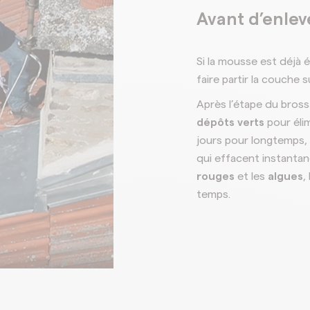
Avant d’enleve
Si la mousse est déjà 
faire partir la couche
Après l’étape du brossa
dépôts verts
pour éli
jours pour longtemps,
qui effacent instanta
rouges
et les
algues
,
temps.