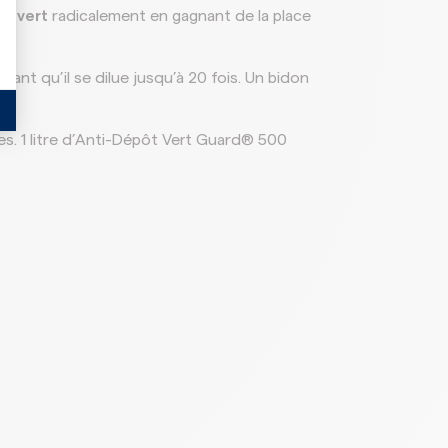
t vert
radicalement en gagnant de la place
ant qu’il se dilue jusqu’à 20 fois. Un bidon
.
ées. 1 litre d’Anti-Dépôt Vert Guard® 500