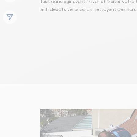
faut donc agir avant l’hiver et traiter votre
anti dépôts verts ou un nettoyant désincru