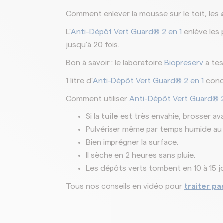
Comment enlever la mousse sur le toit, les
L’
Anti-Dépôt Vert Guard® 2 en 1
enlève les p
jusqu’à 20 fois.
Bon à savoir : le laboratoire
Biopreserv
a tes
1 litre d’
Anti-Dépôt Vert Guard® 2 en 1
conc
Comment utiliser
Anti-Dépôt Vert Guard® 2
Si la
tuile
est très envahie, brosser av
Pulvériser même par temps humide au 
Bien imprégner la surface.
Il sèche en 2 heures sans pluie.
Les dépôts verts tombent en 10 à 15 j
Tous nos conseils en vidéo pour
traiter pa