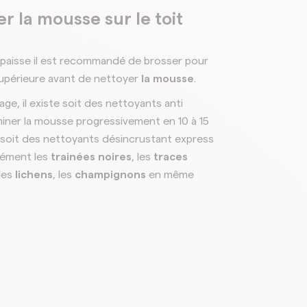
r la mousse sur le toit
épaisse il est recommandé de brosser pour
 supérieure avant de nettoyer
la mousse
.
ge, il existe soit des nettoyants anti
miner la mousse progressivement en 10 à 15
 soit des nettoyants désincrustant express
nément les
trainées noires
, les
traces
 les
lichens
, les
champignons
en même