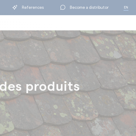
References
Become a distributor
EN
FR
BY RANGE
des produits
ning
Protection