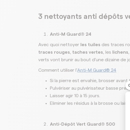
3 nettoyants anti dépôts v
Anti-M Guard® 24
Avec quoi nettoyer
les tuiles
des traces rou
traces rouges
,
taches vertes
, les
lichens
verts vont brunir au bout d’une dizaine de j
Comment utiliser l’
Anti-M Guard® 24
Si la pierre est envahie, brosser avant 
Pulvériser au pulvérisateur basse press
Laisser agir 10 à 15 jours.
Eliminer les résidus à la brosse ou laisse
Anti-Dépôt Vert Guard® 500