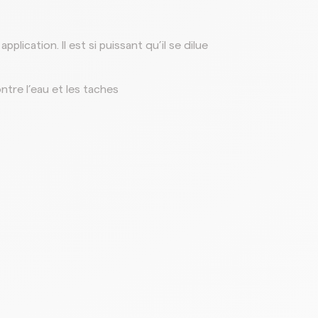
plication. Il est si puissant qu’il se dilue
tre l’eau et les taches