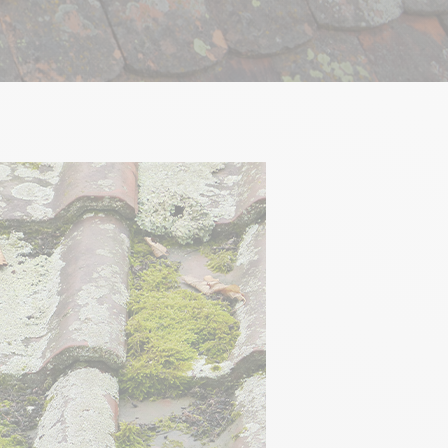
nd protection
Treatment and mineralizing