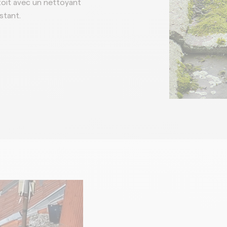
 toit avec un nettoyant
stant.