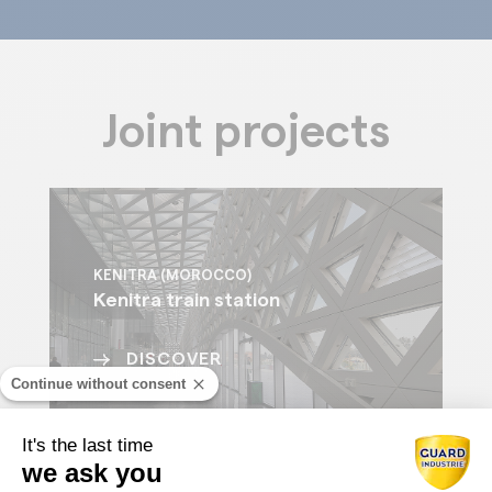
Joint projects
KENITRA (MOROCCO)
Kenitra train station
DISCOVER
Continue without consent
It's the last time
we ask you